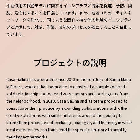
相互作用の代替モデルに関するイニシアチブと提案を促進、予防、奨
励、活性化することを目指しています。また、地域コミュニティのネ
ットワークを強化し、同じような関心を持つ他の地域のイニシアティ
ブと連携して、対話、作業、交流のプロセスを確立することを目指し
ています。
プロジェクトの説明
Casa Gallina has operated since 2013 in the territory of Santa María
la Ribera, where it has been able to construct a complex web of
solid relationships between diverse actors and local agents from
the neighborhood. In 2019, Casa Gallina and its team proposed to
consolidate their practice by expanding collaborations with other
creative platforms with similar interests around the country to
strengthen processes of exchange, dialogue, and learning, in which
local experiences can transcend the specific territory to amplify
their impact networks.