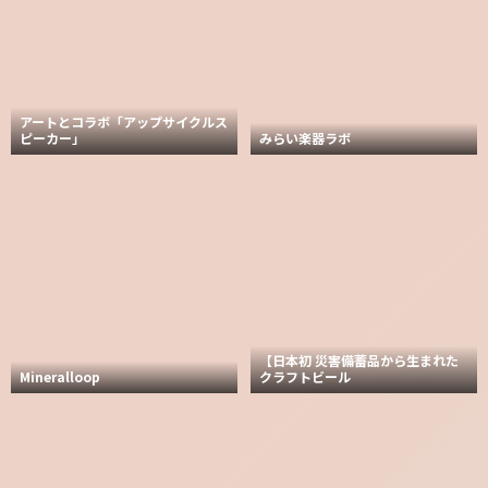
アートとコラボ「アップサイクルス
ピーカー」
みらい楽器ラボ
【日本初 災害備蓄品から生まれた
Mineralloop
クラフトビール