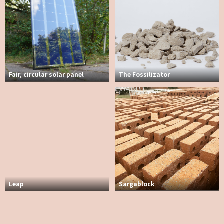
Fair, circular solar panel
The Fossilizator
Leap
Sargablock