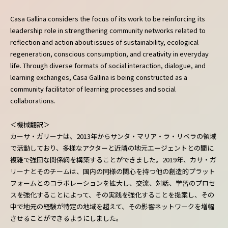
Casa Gallina considers the focus of its work to be reinforcing its
leadership role in strengthening community networks related to
reflection and action about issues of sustainability, ecological
regeneration, conscious consumption, and creativity in everyday
life. Through diverse formats of social interaction, dialogue, and
learning exchanges, Casa Gallina is being constructed as a
community facilitator of learning processes and social
collaborations.
＜機械翻訳＞
カーサ・ガリーナは、2013年からサンタ・マリア・ラ・リベラの領域
で活動しており、多様なアクターと近隣の地元エージェントとの間に
複雑で強固な関係網を構築することができました。2019年、カサ・ガ
リーナとそのチームは、国内の同様の関心を持つ他の創造的プラット
フォームとのコラボレーションを拡大し、交流、対話、学習のプロセ
スを強化することによって、その実践を強化することを提案し、その
中で地元の経験が特定の地域を超えて、その影響ネットワークを増幅
させることができるようにしました。