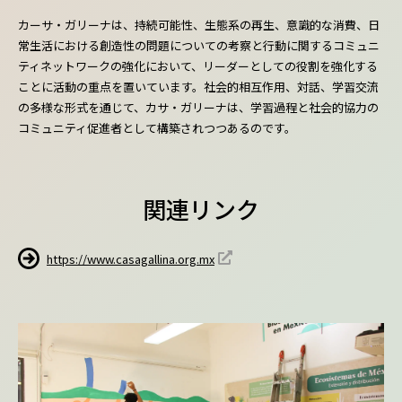
カーサ・ガリーナは、持続可能性、生態系の再生、意識的な消費、日
常生活における創造性の問題についての考察と行動に関するコミュニ
ティネットワークの強化において、リーダーとしての役割を強化する
ことに活動の重点を置いています。社会的相互作用、対話、学習交流
の多様な形式を通じて、カサ・ガリーナは、学習過程と社会的協力の
コミュニティ促進者として構築されつつあるのです。
関連リンク
https://www.casagallina.org.mx