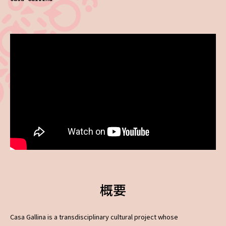
概要
Casa Gallina is a transdisciplinary cultural project whose