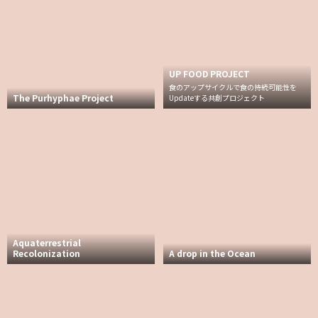
UP FOOD PROJECT
食のアップサイクルで食の持続可能性を
The Purhyphae Project
Updateする共創プロジェクト
Aquaterrestrial
Recolonization
A drop in the Ocean