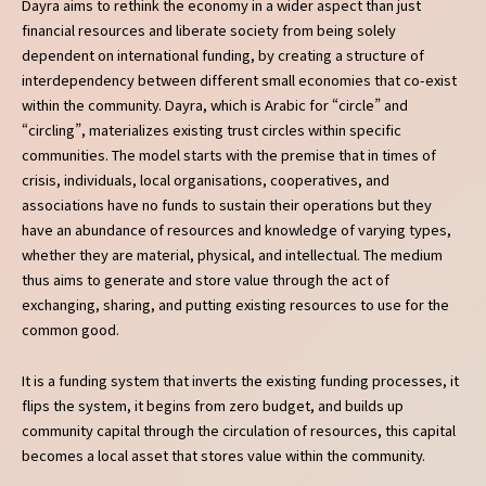
Dayra aims to rethink the economy in a wider aspect than just
financial resources and liberate society from being solely
dependent on international funding, by creating a structure of
interdependency between different small economies that co-exist
within the community. Dayra, which is Arabic for “circle” and
“circling”, materializes existing trust circles within specific
communities. The model starts with the premise that in times of
crisis, individuals, local organisations, cooperatives, and
associations have no funds to sustain their operations but they
have an abundance of resources and knowledge of varying types,
whether they are material, physical, and intellectual. The medium
thus aims to generate and store value through the act of
exchanging, sharing, and putting existing resources to use for the
common good.
It is a funding system that inverts the existing funding processes, it
flips the system, it begins from zero budget, and builds up
community capital through the circulation of resources, this capital
becomes a local asset that stores value within the community.