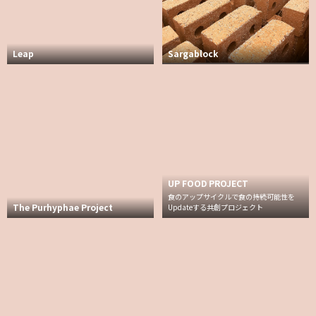
Leap
Sargablock
UP FOOD PROJECT
食のアップサイクルで食の持続可能性を
The Purhyphae Project
Updateする共創プロジェクト