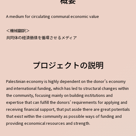
A medium for circulating communal economic value
＜機械翻訳＞
共同体の経済価値を循環させるメディア
プロジェクトの説明
Palestinian economy is highly dependent on the donor’s economy
and international funding, which has led to structural changes within
the community, focusing mainly on building institutions and
expertise that can fulfill the donors’ requirements for applying and
receiving financial support, that put aside there are great potentials
that exist within the community as possible ways of funding and
providing economical resources and strength.