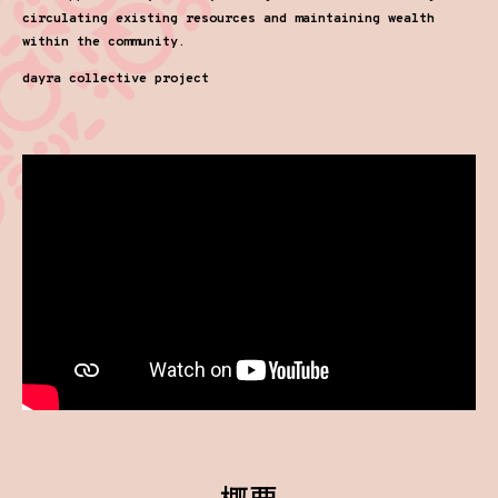
circulating existing resources and maintaining wealth
within the community.
dayra collective project
概要