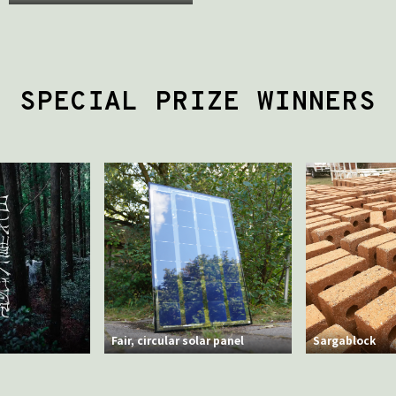
SPECIAL PRIZE WINNERS
Fair, circular solar panel
Sargablock