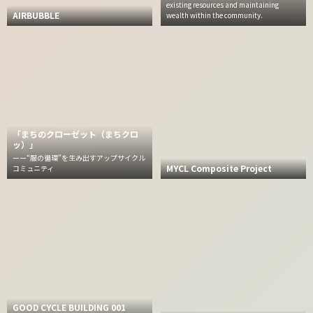
existing resources and maintaining
AIRBUBBLE
wealth within the community.
「まちのクローゼット（まちクロ
ッ）」
ーー“服の循環”を生み出すアップサイクル
MYCL Composite Project
コミュニティ
GOOD CYCLE BUILDING 001