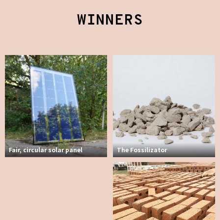
WINNERS
Fair, circular solar panel
The Fossilizator