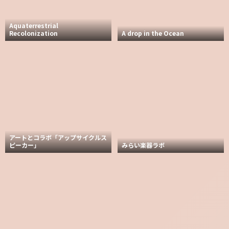
Aquaterrestrial
Recolonization
A drop in the Ocean
アートとコラボ「アップサイクルス
ピーカー」
みらい楽器ラボ