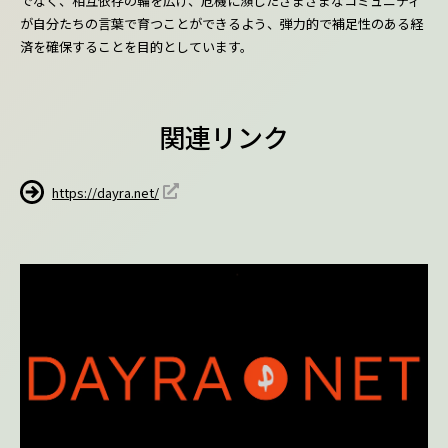
でなく、相互依存の輪を広げ、危機に瀕したさまざまなコミュニティ
が自分たちの言葉で育つことができるよう、弾力的で補足性のある経
済を確保することを目的としています。
関連リンク
https://dayra.net/