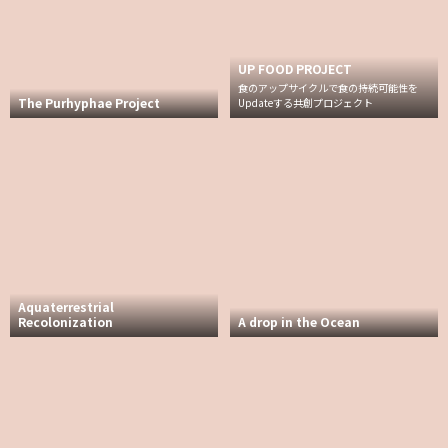
UP FOOD PROJECT
食のアップサイクルで食の持続可能性を
The Purhyphae Project
Updateする共創プロジェクト
Aquaterrestrial
Recolonization
A drop in the Ocean