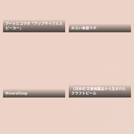
アートとコラボ「アップサイクルス
ピーカー」
みらい楽器ラボ
【日本初 災害備蓄品から生まれた
Mineralloop
クラフトビール