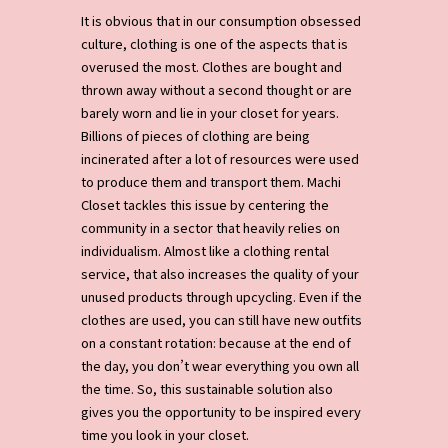
It is obvious that in our consumption obsessed
culture, clothing is one of the aspects that is
overused the most. Clothes are bought and
thrown away without a second thought or are
barely worn and lie in your closet for years.
Billions of pieces of clothing are being
incinerated after a lot of resources were used
to produce them and transport them. Machi
Closet tackles this issue by centering the
community in a sector that heavily relies on
individualism. Almost like a clothing rental
service, that also increases the quality of your
unused products through upcycling. Even if the
clothes are used, you can still have new outfits
on a constant rotation: because at the end of
the day, you don’t wear everything you own all
the time. So, this sustainable solution also
gives you the opportunity to be inspired every
time you look in your closet.