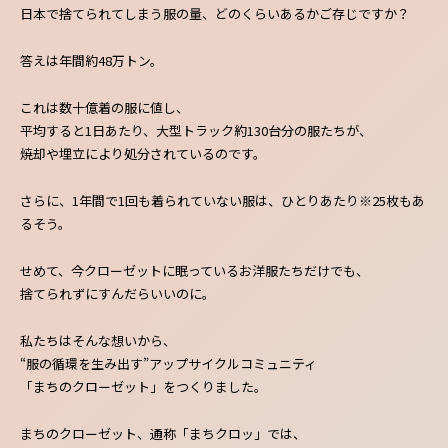
日本で捨てられてしまう服の量、どのくらいあるかご存じですか？
答えは年間約48万トン。
これは数十億着の服に値し、
平均すると1日あたり、大型トラック約130台分の服たちが、
焼却や埋立により処分されているのです。
さらに、1年間で1回も着られていない服は、ひとりあたり※25枚もあ
るそう。
せめて、今クローゼットに眠っているお洋服たちだけでも、
捨てられずにすんだらいいのに。
私たちはそんな想いから、
“服の循環を生み出す”アップサイクルコミュニティ
「まちのクローゼット」をつくりました。
まちのクローゼット、通称「まちクロッ」では、