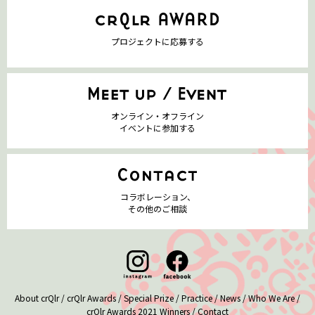
プロジェクトに応募する
オンライン・オフライン
イベントに参加する
コラボレーション、
その他のご相談
About crQlr
/
crQlr Awards
/
Special Prize
/
Practice
/
News
/
Who We Are
/
crQlr Awards 2021 Winners
/
Contact