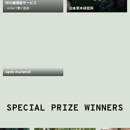
材の循環型サービス
日本草木研究所
~stibleで繋ぐ配送~
open material
SPECIAL PRIZE WINNERS