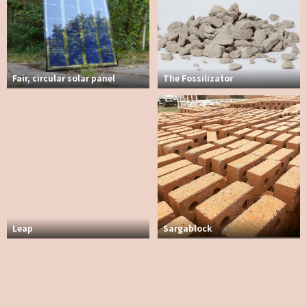
Fair, circular solar panel
The Fossilizator
Leap
Sargablock