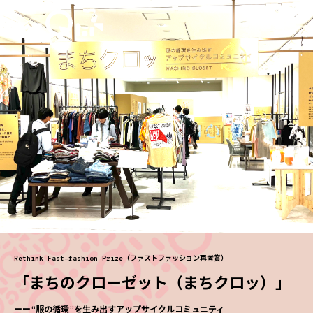
Rethink Fast-fashion Prize（ファストファッション再考賞）
「まちのクローゼット（まちクロッ）」
ーー“服の循環”を生み出すアップサイクルコミュニティ