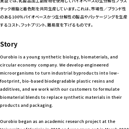
実証では、乳製品加工副産物を使用してバイオベースの生分解性プラス
チック樹脂と着色剤を共同生産しています。これは、市場性／ブランド性
のある100％バイオベースかつ生分解性の製品やパッケージングを生産
するコスト、フットプリント、難易度を下げるものです。
Story
Ourobio is a young synthetic biology, biomaterials, and
circular economy company. We develop engineered
microorganisms to turn industrial byproducts into low-
footprint, bio-based biodegradable plastic resins and
additives, and we work with our customers to formulate
biomaterial blends to replace synthetic materials in their
products and packaging.
Ourobio began as an academic research project at the