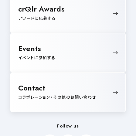
crQlr Awards
アワードに応募する
Events
イベントに参加する
Contact
コラボレーション・その他のお問い合わせ
Follow us