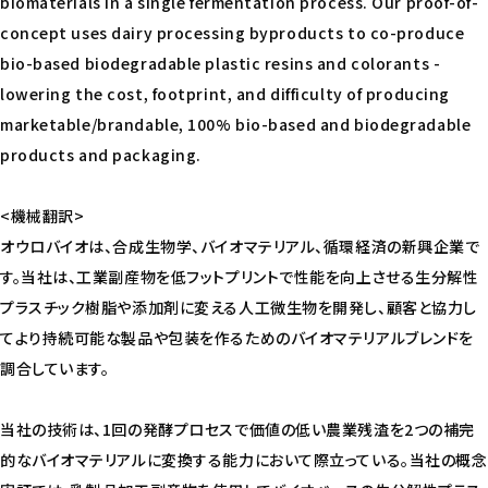
biomaterials in a single fermentation process. Our proof-of-
concept uses dairy processing byproducts to co-produce
bio-based biodegradable plastic resins and colorants -
lowering the cost, footprint, and difficulty of producing
marketable/brandable, 100% bio-based and biodegradable
products and packaging.
<機械翻訳>
オウロバイオは、合成生物学、バイオマテリアル、循環経済の新興企業で
す。当社は、工業副産物を低フットプリントで性能を向上させる生分解性
プラスチック樹脂や添加剤に変える人工微生物を開発し、顧客と協力し
てより持続可能な製品や包装を作るためのバイオマテリアルブレンドを
調合しています。
当社の技術は、1回の発酵プロセスで価値の低い農業残渣を2つの補完
的なバイオマテリアルに変換する能力において際立っている。当社の概念