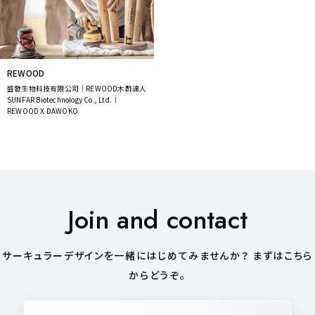
REWOOD
盛發生物科技有限公司｜REWOOD木酢達人
SUNFAR Biotechnology Co., Ltd.｜
REWOOD X DAWOKO
Join and contact
サーキュラーデザインを一緒にはじめてみませんか？ まずはこちら
からどうぞ。