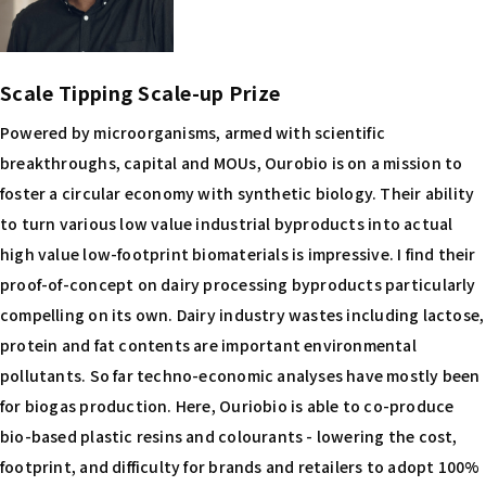
Scale Tipping Scale-up Prize
Powered by microorganisms, armed with scientific
breakthroughs, capital and MOUs, Ourobio is on a mission to
foster a circular economy with synthetic biology. Their ability
to turn various low value industrial byproducts into actual
high value low-footprint biomaterials is impressive. I find their
proof-of-concept on dairy processing byproducts particularly
compelling on its own. Dairy industry wastes including lactose,
protein and fat contents are important environmental
pollutants. So far techno-economic analyses have mostly been
for biogas production. Here, Ouriobio is able to co-produce
bio-based plastic resins and colourants - lowering the cost,
footprint, and difficulty for brands and retailers to adopt 100%