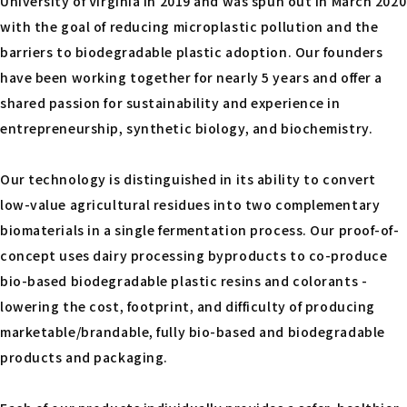
University of Virginia in 2019 and was spun out in March 2020
with the goal of reducing microplastic pollution and the
barriers to biodegradable plastic adoption. Our founders
have been working together for nearly 5 years and offer a
shared passion for sustainability and experience in
entrepreneurship, synthetic biology, and biochemistry.
Our technology is distinguished in its ability to convert
low-value agricultural residues into two complementary
biomaterials in a single fermentation process. Our proof-of-
concept uses dairy processing byproducts to co-produce
bio-based biodegradable plastic resins and colorants -
lowering the cost, footprint, and difficulty of producing
marketable/brandable, fully bio-based and biodegradable
products and packaging.