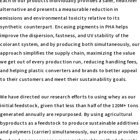
Each of our products individually provides a safer, healthier
alternative and presents a measurable reduction in
emissions and environmental toxicity relative to its
synthetic counterpart. Encasing pigments in PHA helps
improve the dispersion, fastness, and UV stability of the
colorant system, and by producing both simultaneously, our
approach simplifies the supply chain, maximizing the value
we get out of every production run, reducing handling fees,
and helping plastic converters and brands to better appeal
to their customers and meet their sustainability goals.
We have directed our research efforts to using whey as our
initial feedstock, given that less than half of the 120M+ tons
generated annually are repurposed. By using agricultural
byproducts as a feedstock to produce sustainable additives
and polymers (carrier) simultaneously, our process provides