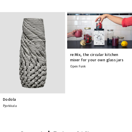
re:Mix, the circular kitchen
mixer for your own glass jars
Open Funk
Dodola
Pjorkkala