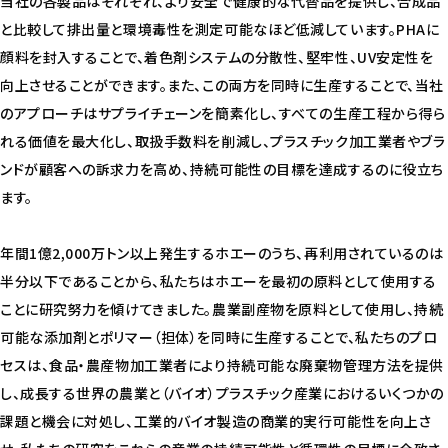
当社の各製品はそれぞれ、より安全で健康的な代替品を提供し、合成品
と比較して排出量と環境毒性を測定可能なほど低減しています。PHAに
顔料を封入することで、着色剤システムの分散性、堅牢性、UV安定性を
向上させることができます。また、この両方を同時に生産することで、当社
のアプローチはサプライチェーンを簡素化し、すべての生産工程から得ら
れる価値を最大化し、取扱手数料を削減し、プラスチック加工業者やブラ
ンドが顧客への訴求力を高め、持続可能性の目標を達成するのに役立ち
ます。
年間1億2,000万トン以上発生するホエーのうち、再利用されているのは
半分以下であることから、私たちはホエーを最初の原料として使用する
ことに研究努力を傾けてきました。農業副産物を原料として使用し、持続
可能な添加剤とポリマー（担体）を同時に生産することで、私たちのプロ
セスは、食品・農産物加工業者により持続可能な廃棄物管理方法を提供
し、成長する世界の農業と（バイオ）プラスチック産業におけるいくつかの
課題と機会に対処し、工業的バイオ製造の商業的実行可能性を向上さ