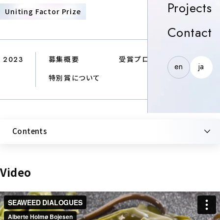
P
Projects
PRIZE
Uniting Factor Prize
C
Contact
2023
募集概要
受賞プロジェクト
en
ja
特別賞について
Contents
Video