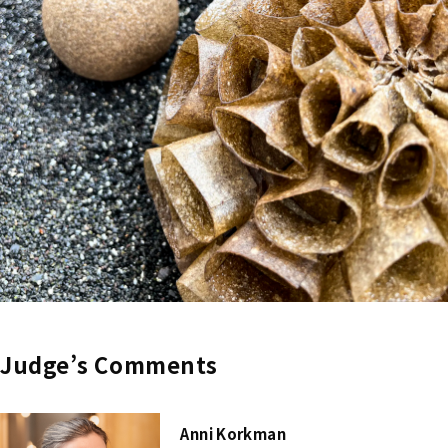
Judge’s Comments
Anni Korkman