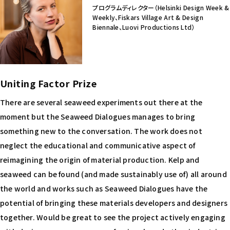
プログラムディレクター（Helsinki Design Week &
Weekly、Fiskars Village Art & Design
Biennale、Luovi Productions Ltd）
Uniting Factor Prize
There are several seaweed experiments out there at the
moment but the Seaweed Dialogues manages to bring
something new to the conversation. The work does not
neglect the educational and communicative aspect of
reimagining the origin of material production. Kelp and
seaweed can be found (and made sustainably use of) all around
the world and works such as Seaweed Dialogues have the
potential of bringing these materials developers and designers
together. Would be great to see the project actively engaging