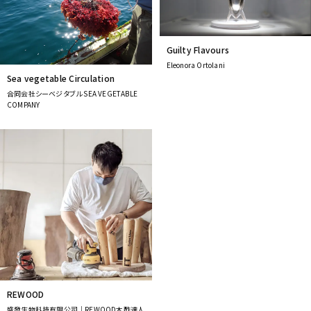
Guilty Flavours
Eleonora Ortolani
Sea vegetable Circulation
合同会社シーベジタブル SEA VEGETABLE
COMPANY
REWOOD
盛發生物科技有限公司｜REWOOD木酢達人