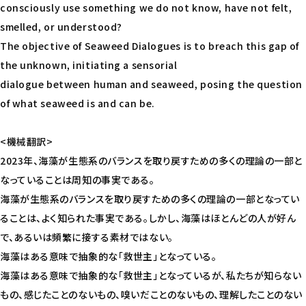
consciously use something we do not know, have not felt,
smelled, or understood?
The objective of Seaweed Dialogues is to breach this gap of
the unknown, initiating a sensorial
dialogue between human and seaweed, posing the question
of what seaweed is and can be.
<機械翻訳>
2023年、海藻が生態系のバランスを取り戻すための多くの理論の一部と
なっていることは周知の事実である。
海藻が生態系のバランスを取り戻すための多くの理論の一部となってい
ることは、よく知られた事実である。しかし、海藻はほとんどの人が好ん
で、あるいは頻繁に接する素材ではない。
海藻はある意味で抽象的な「救世主」となっている。
海藻はある意味で抽象的な「救世主」となっているが、私たちが知らない
もの、感じたことのないもの、嗅いだことのないもの、理解したことのない