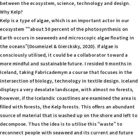
between the ecosystem, science, technology and design.
Why Kelp?
Kelp is a type of algae, which is an important actor in our
ecosystem ""about 50 percent of the photosynthesis on
Earth occurs in seaweeds and microscopic algae floating in
the oceans”(Doumeizel & Giercksky, 2020). If algae is
consciously utilised, it could be a collaborator toward a
more mindful and sustainable future. I resided 9 months in
Iceland, taking Fabricademym a course that focuses in the
intersection of biology, technology in textile design. Iceland
displays a very desolate landscape, with almost no forests,
however, if the Icelandic coastlines are examined the area is
filled with forests, the Kelp forests. This offers an abundant
source of material that is washed up on the shore and left to
decompose. Thus the idea is to utilise this “waste” to
reconnect people with seaweed and its current and future