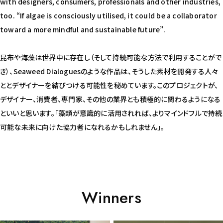
with designers, consumers, professionals and other industries,
too. “If algae is consciously utilised, it could be a collaborator
toward a more mindful and sustainable future”.
昆布や海藻は世界中に存在し（そして持続可能な方法で利用することがで
き）、Seaweed Dialoguesのような作品は、そうした素材を開発する人々
ととデザイナーを結びつける可能性を秘めています。このプロジェクトが、
デザイナー、消費者、専門家、その他の業界とも積極的に関わるようになる
といいと思います。「藻類が意識的に活用されれば、よりマインドフルで持続
可能な未来に向けた協力者になれるかもしれません」。
Winners