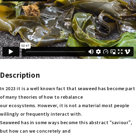
Description
In 2023 it is a well known fact that seaweed has become part
of many theories of how to rebalance
our ecosystems. However, it is not a material most people
willingly or frequently interact with.
Seaweed has in some ways become this abstract “saviour”,
but how can we concretely and