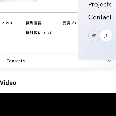
P
Projects
C
Contact
2023
募集概要
受賞プロジェクト
特別賞について
en
ja
Contents
Video