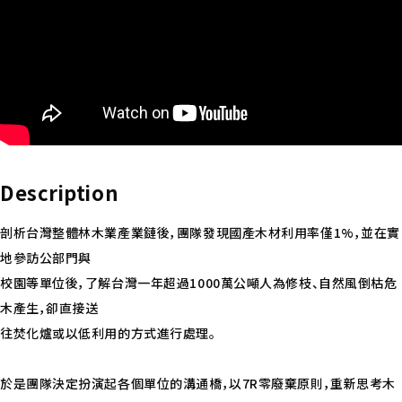
Description
剖析台灣整體林木業產業鏈後，團隊發現國產木材利用率僅1%，並在實
地參訪公部門與
校園等單位後，了解台灣一年超過1000萬公噸人為修枝、自然風倒枯危
木產生，卻直接送
往焚化爐或以低利用的方式進行處理。
於是團隊決定扮演起各個單位的溝通橋，以7R零廢棄原則，重新思考木