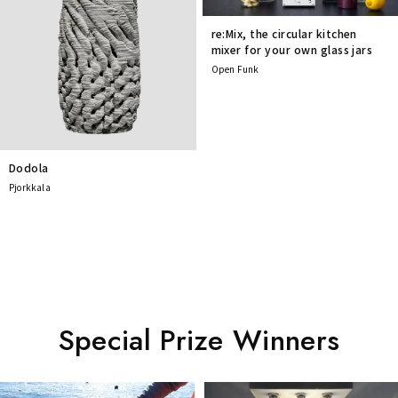
re:Mix, the circular kitchen
mixer for your own glass jars
Open Funk
Dodola
Pjorkkala
Special Prize Winners