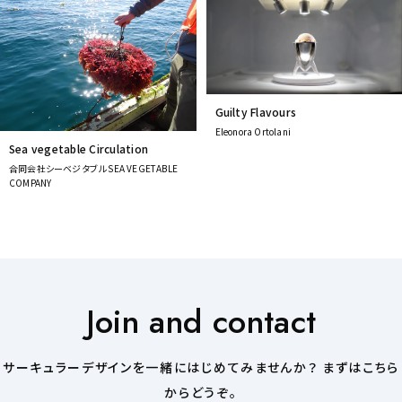
Guilty Flavours
Eleonora Ortolani
Sea vegetable Circulation
合同会社シーベジタブル SEA VEGETABLE
COMPANY
Join and contact
サーキュラーデザインを一緒にはじめてみませんか？ まずはこちら
からどうぞ。