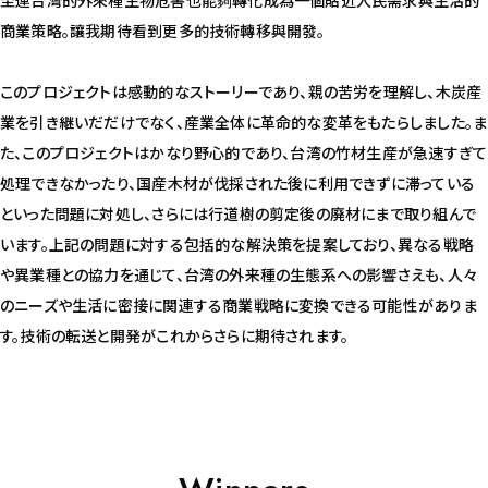
商業策略。讓我期待看到更多的技術轉移與開發。
このプロジェクトは感動的なストーリーであり、親の苦労を理解し、木炭産
業を引き継いだだけでなく、産業全体に革命的な変革をもたらしました。ま
た、このプロジェクトはかなり野心的であり、台湾の竹材生産が急速すぎて
処理できなかったり、国産木材が伐採された後に利用できずに滞っている
といった問題に対処し、さらには行道樹の剪定後の廃材にまで取り組んで
います。上記の問題に対する包括的な解決策を提案しており、異なる戦略
や異業種との協力を通じて、台湾の外来種の生態系への影響さえも、人々
のニーズや生活に密接に関連する商業戦略に変換できる可能性がありま
す。技術の転送と開発がこれからさらに期待されます。