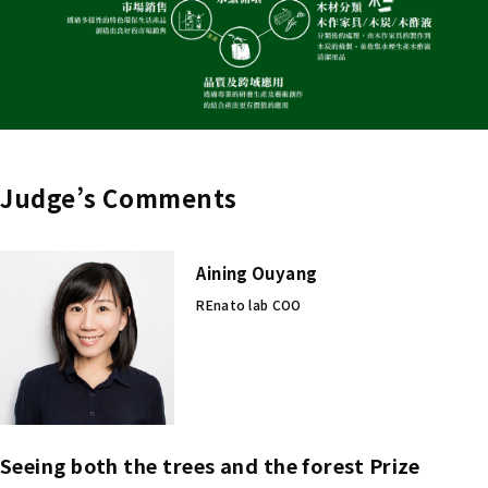
Judge’s Comments
Aining Ouyang
REnato lab COO
Seeing both the trees and the forest Prize