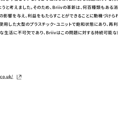
ようと考えました。そのため、Briivの革新は、何百種類もあ
の影響を与え、利益をもたらすことができることに動機づけら
を使用した大型のプラスチック・ユニットで飽和状態にあり、再
な生活に不可欠であり、Briivはこの問題に対する持続可能な
.co.uk/
新しいタブで開く