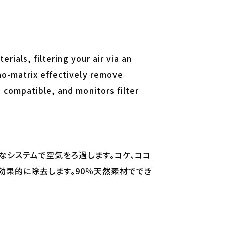
erials, filtering your air via an
no-matrix effectively remove
 compatible, and monitors filter
なシステムで空気をろ過します。コケ、ココ
を効果的に除去します。90％天然素材ででき