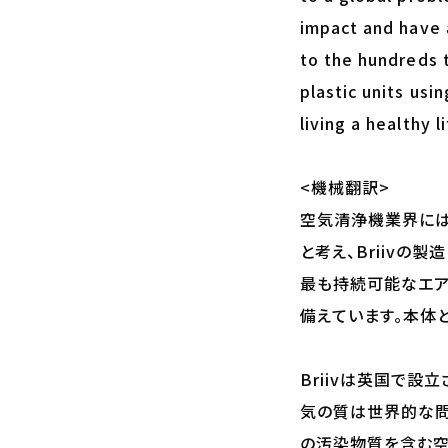
impact and have 
to the hundreds th
plastic units usin
living a healthy l
<機械翻訳>
空気清浄機業界には
と考え、Briivの
最も持続可能なエア
備えています。本体
Briivは英国で
気の質は世界的な問
の汚染物質を含む空