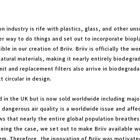
ion industry is rife with plastics, glass, and other u
er way to do things and set out to incorporate biop
ble in our creation of Briiv. Briiv is officially the wo
tural materials, making it nearly entirely biodegr
unit and replacement filters also arrive in biodegra
t circular in design.
 in the UK but is now sold worldwide including majo
dangerous air quality is a worldwide issue and affec
 that nearly the entire global population breathes a
being the case, we set out to make Briiv available w
em. Therefore, the innovation of Briiv was motivated