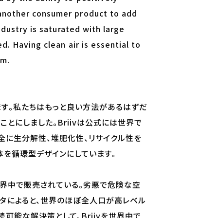
t another consumer product to add
industry is saturated with large
ed. Having clean air is essential to
em.
す。私たちはもっと良い方法があるはずだ
ことにしました。Briivは公式には世界で
全に生分解性、堆肥化性、リサイクル性を
体を循環型デザインにしています。
世界中で販売されている。劣悪で危険な空
タによると、世界のほぼ全人口が高レベル
能な解決策として、Briivを世界中で