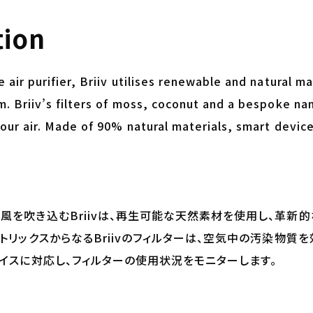
tion
air purifier, Briiv utilises renewable and natural mat
m. Briiv’s filters of moss, coconut and a bespoke na
our air. Made of 90% natural materials, smart device
風を吹き込むBriivは、再生可能な天然素材を使用し、革新的
トリックスからなるBriivのフィルターは、空気中の汚染物質
バイスに対応し、フィルターの使用状況をモニターします。