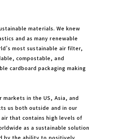
nsustainable materials. We knew
lastics and as many renewable
rld’s most sustainable air filter,
adable, compostable, and
dable cardboard packaging making
r markets in the US, Asia, and
ts us both outside and in our
ir that contains high levels of
orldwide as a sustainable solution
 by the ability to positively