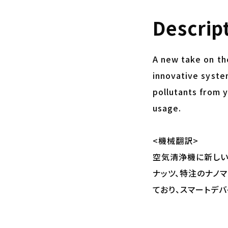
Descrip
A new take on the 
innovative syste
pollutants from y
usage.
<機械翻訳>
空気清浄機に新しい
ナッツ、特注のナノマ
ており、スマートデ