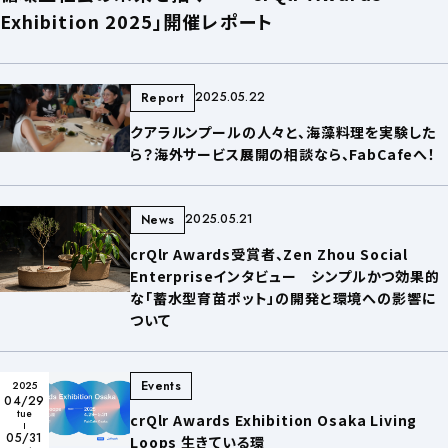
Exhibition 2025」開催レポート
2025.05.22
Report
クアラルンプールの人々と、海藻料理を実験した
ら？海外サービス展開の相談なら、FabCafeへ！
2025.05.21
News
crQlr Awards受賞者、Zen Zhou Social
Enterpriseインタビュー シンプルかつ効果的
な「蓄水型育苗ポット」の開発と環境への影響に
ついて
Events
2025
04/29
tue
crQlr Awards Exhibition Osaka Living
05/31
Loops 生きている環