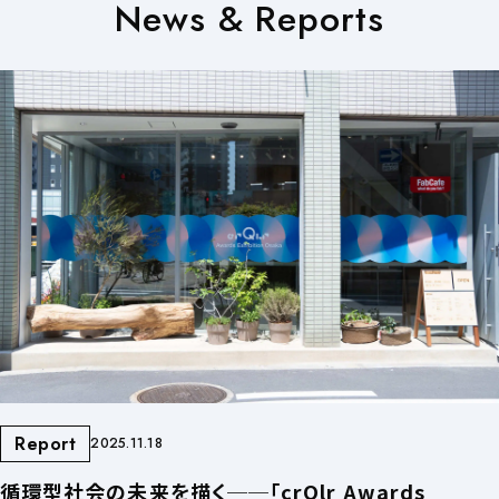
News & Reports
Report
2025.11.18
循環型社会の未来を描く──「crQlr Awards