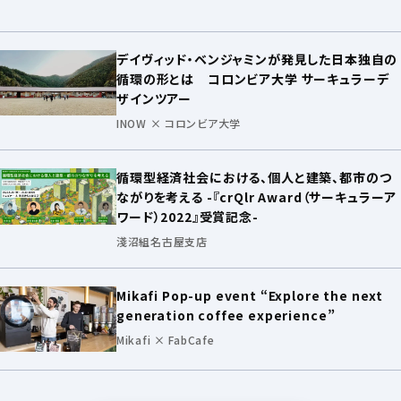
デイヴィッド・ベンジャミンが発見した日本独自の
循環の形とは コロンビア大学 サーキュラーデ
ザインツアー
INOW × コロンビア大学
循環型経済社会における、個人と建築、都市のつ
ながりを考える -『crQlr Award（サーキュラーア
ワード）2022』受賞記念-
淺沼組名古屋支店
Mikafi Pop-up event “Explore the next
generation coffee experience”
Mikafi × FabCafe