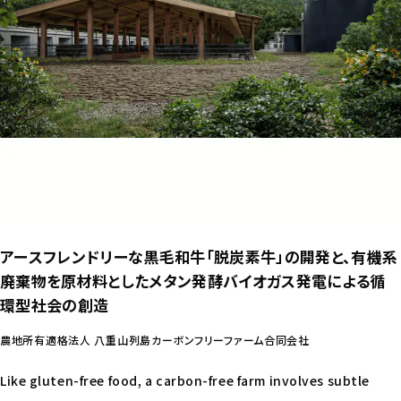
アースフレンドリーな黒毛和牛「脱炭素牛」の開発と、有機系
廃棄物を原材料としたメタン発酵バイオガス発電による循
環型社会の創造
農地所有適格法人 八重山列島カーボンフリーファーム合同会社
Like gluten-free food, a carbon-free farm involves subtle