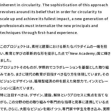
inherent in circularity. The sophistication of this approach
revolves around its belief that in order for circularity to
scale up and achieve its fullest impact, a new generation of
professionals must internalize the new principals and
techniques through first-hand experience.
このプロジェクトは、素材と建築における新たなパラダイムの一端を担
い、教育と学びの革新的な形を提示した点で「New Academy」賞に輝き
ました。
プロジェクトそのものが、学際的でコラボレーションを基盤とした取り組
みであり、まさに現代の教育が目指すべき在り方を体現しています。その
ビジョンとデザインは、循環型経済の枠を超えた発想力で、インスピレー
ションに溢れています。
特に注目すべきは、デザイン、建設、解体というプロセスに焦点を当てな
がら、この分野の他の取り組みや専門的な指導と見事に連携している点
です。さらに、大胆なビジョンを掲げつつ、専門家や学生を巻き込み、実際