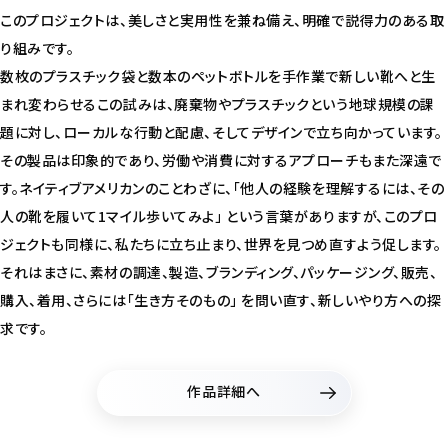
このプロジェクトは、美しさと実用性を兼ね備え、明確で説得力のある取
り組みです。
数枚のプラスチック袋と数本のペットボトルを手作業で新しい靴へと生
まれ変わらせるこの試みは、廃棄物やプラスチックという地球規模の課
題に対し、ローカルな行動と配慮、そしてデザインで立ち向かっています。
その製品は印象的であり、労働や消費に対するアプローチもまた深遠で
す。ネイティブアメリカンのことわざに、「他人の経験を理解するには、その
人の靴を履いて1マイル歩いてみよ」 という言葉がありますが、このプロ
ジェクトも同様に、私たちに立ち止まり、世界を見つめ直すよう促します。
それはまさに、素材の調達、製造、ブランディング、パッケージング、販売、
購入、着用、さらには「生き方そのもの」 を問い直す、新しいやり方への探
求です。
作品詳細へ