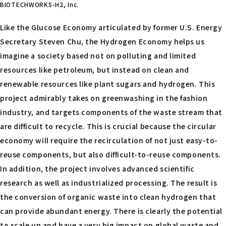
BIOTECHWORKS-H2, Inc.
Like the Glucose Economy articulated by former U.S. Energy
Secretary Steven Chu, the Hydrogen Economy helps us
imagine a society based not on polluting and limited
resources like petroleum, but instead on clean and
renewable resources like plant sugars and hydrogen. This
project admirably takes on greenwashing in the fashion
industry, and targets components of the waste stream that
are difficult to recycle. This is crucial because the circular
economy will require the recirculation of not just easy-to-
reuse components, but also difficult-to-reuse components.
In addition, the project involves advanced scientific
research as well as industrialized processing. The result is
the conversion of organic waste into clean hydrogen that
can provide abundant energy. There is clearly the potential
to scale up and have a very big impact on global waste and