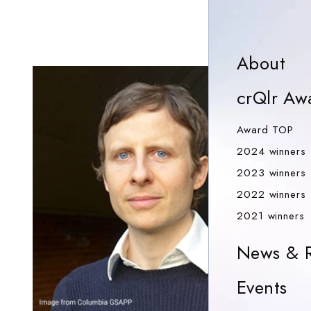
Ab
About
crQlr Aw
Aw
Award TOP
2024 winners
2023 winners
2022 winners
2
2021 winners
News & R
Ev
Events