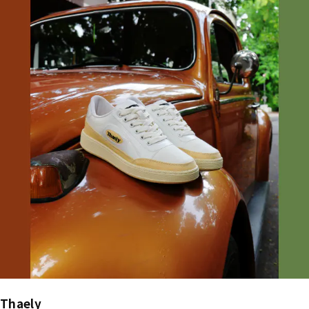
Thaely