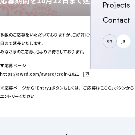
応募期間を10月22日まで延長
P
Projects
C
Contact
多数のご応募をいただいておりますが、ご好評につき応募期間を10月22
en
ja
日まで延長いたします。
みなさまのご応募、心よりお待ちしております。
▼応募ページ
https://awrd.com/award/crqlr-2021
新しいタブで開く
※応募ページから「Entry」ボタンもしくは、「ご応募はこちら」ボタンから
エントリーください。