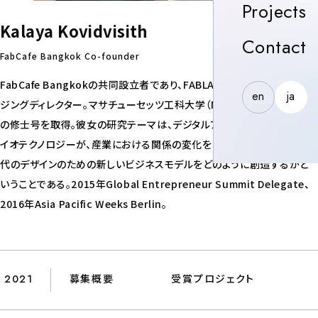
P
Projects
Kalaya Kovidvisith
C
Contact
FabCafe Bangkok Co-founder
FabCafe Bangkokの共同設立者であり、FABLAB Thailandのマネー
en
ja
ジングディレクター。マサチューセッツ工科大学（MIT）でデザインと計算
の修士号を取得。彼女の研究テーマは、デジタルファブリケーションとバ
イオテクノロジーが、産業における関係の変化をどのように強化し、次世
代のデザインのための新しいビジネスモデルをどのように創造するかと
いうことである。2015年Global Entrepreneur Summit Delegate、
2016年Asia Pacific Weeks Berlin。
2021
募集概要
受賞プロジェクト