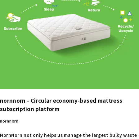
nornnorn - Circular economy-based mattress
subscription platform
nornnorn
NornNorn not only helps us manage the largest bulky waste