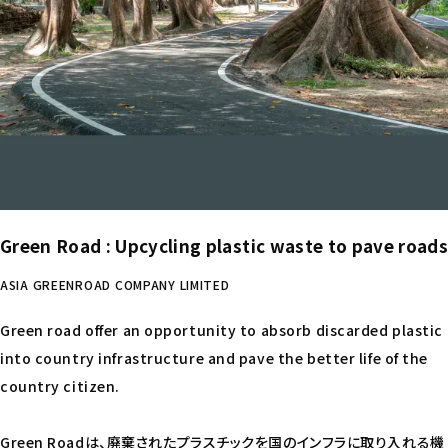
Green Road : Upcycling plastic waste to pave roads
ASIA GREENROAD COMPANY LIMITED
Green road offer an opportunity to absorb discarded plastic
into country infrastructure and pave the better life of the
country citizen.
Green Roadは、廃棄されたプラスチックを国のインフラに取り入れる機