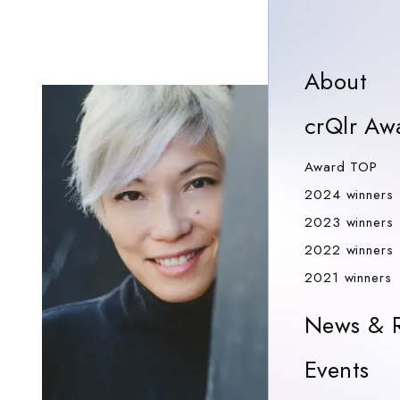
Ab
About
crQlr Aw
Aw
Award TOP
2024 winners
2023 winners
2022 winners
2
2021 winners
News & R
Ev
Events