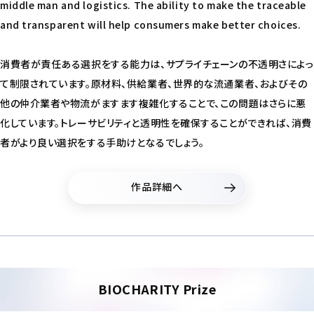
middle man and logistics. The ability to make the traceable
and transparent will help consumers make better choices.
消費者が責任ある選択をする能力は、サプライチェーンの不透明さによっ
て制限されています。原材料、供給業者、世界的な流通業者、およびその
他の仲介業者や物流がますます複雑化することで、この問題はさらに悪
化しています。トレーサビリティと透明性を確保することができれば、消費
者がより良い選択をする手助けとなるでしょう。
作品詳細へ
BIOCHARITY Prize