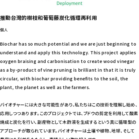
推動台灣的樹枝和葡萄藤炭化循環再利用
個人
Biochar has so much potential and we are just beginning to
understand and apply this technology. This project applies
oxygen braising and carbonisation to create wood vinegar
as a by-product of vine pruning is brilliant in that it is truly
circular, with biochar providing benefits to the soil, the
plant, the planet as well as the farmers.
バイオチャーには大きな可能性があり、私たちはこの技術を理解し始め、
応用しつつあります。このプロジェクトでは、ブドウの剪定を利用して酸素
焼成と炭化を行い、副産物として木酢液を生成するという真に循環型の
アプローチが取られています。バイオチャーは土壌や植物、地球、そして