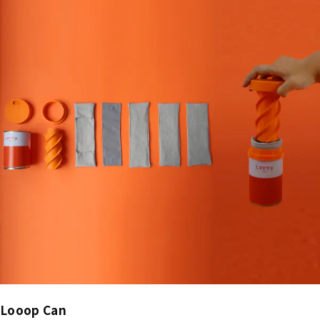
Looop Can