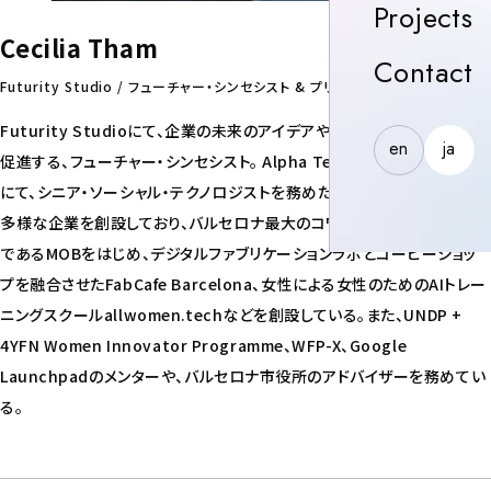
P
Projects
Cecilia Tham
C
Contact
Futurity Studio / フューチャー・シンセシスト & プリンシパル
Futurity Studioにて、企業の未来のアイデアやプロトタイプの作成を
en
ja
促進する、フューチャー・シンセシスト。 Alpha Telefonica Innovation
にて、シニア・ソーシャル・テクノロジストを務めた。 起業家として数々の
多様な企業を創設しており、バルセロナ最大のコワーキングコミュニティ
であるMOBをはじめ、デジタルファブリケーションラボとコーヒーショッ
プを融合させたFabCafe Barcelona、女性による女性のためのAIトレー
ニングスクールallwomen.techなどを創設している。また、UNDP +
4YFN Women Innovator Programme、WFP-X、Google
Launchpadのメンターや、バルセロナ市役所のアドバイザーを務めてい
る。