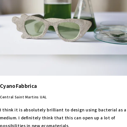
CyanoFabbrica
Central Saint Martins UAL
I think it is absolutely brilliant to design using bacterial as a
medium. I definitely think that this can open up a lot of
possibilities in new ecomaterials.