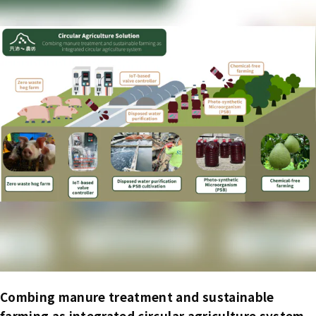
Combing manure treatment and sustainable
farming as integrated circular agriculture system