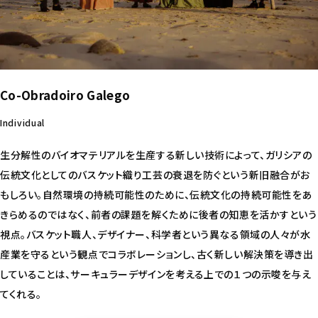
Co-Obradoiro Galego
Individual
生分解性のバイオマテリアルを生産する新しい技術によって、ガリシアの
伝統文化としてのバスケット織り工芸の衰退を防ぐという新旧融合がお
もしろい。自然環境の持続可能性のために、伝統文化の持続可能性をあ
きらめるのではなく、前者の課題を解くために後者の知恵を活かすという
視点。バスケット職人、デザイナー、科学者という異なる領域の人々が水
産業を守るという観点でコラボレーションし、古く新しい解決策を導き出
していることは、サーキュラーデザインを考える上での１つの示唆を与え
てくれる。