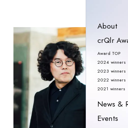
Ab
About
crQlr Aw
Aw
Award TOP
2024 winners
2023 winners
2022 winners
2
2021 winners
News & R
Ev
Events