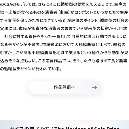
のCSAのモデルでは、さらにそこに循環型の要素を加えることで、生産の
場＝土壌が食べるものを消費者（市民）がコンポストというかたちで生産
する責任を追うかたちにできている点が評価のポイント。循環型の社会の
実現には、市民が無責任な消費者のままでいる従来型の状態から、自然
＝社会に対する責任をもった一員として自覚的に考え行動できるように
なるデザインが不可欠。市場経済において大規模農家と比べて、経営の
むずかしさがある小規模農家を地域で支えるという観点からも効果が見
込めそうな点もよい。この応募作品では、そうした点も踏まえて食と農業
の循環型デザインが行われている。
作品詳細へ
サイスの弟子たち / The Novices of Sais Prize