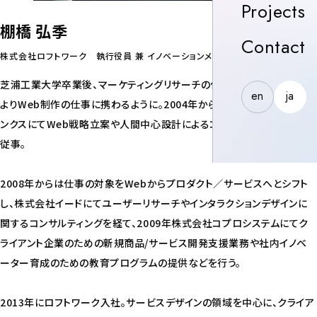
P
Projects
棚橋 弘季
C
Contact
株式会社ロフトワーク 執行役員 兼 イノベーションメーカー
芝浦工業大学卒業後、マーケティングリサーチの仕事を経て、1999年頃
en
ja
よりWeb制作の仕事に携わるように。2004年からは株式会社ミツエーリ
ンクスにてWeb戦略立案や人間中心設計によるコンサルティング業務に
従事。
2008年からは仕事の対象をWebからプロダクト／サービスへとシフト
し、株式会社イードにてユーザーリサーチやインタラクションデザインに
関するコンサルティングを経て、2009年株式会社コプロシステムにてク
ライアント企業のための新規商品/サービス開発支援業務や社内イノベ
ーター育成のための教育プログラムの提供などを行う。
2013年にロフトワーク入社。サービスデザインの領域を中心に、クライア