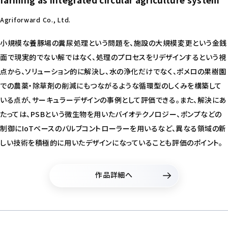
Agriforward Co., Ltd.
小規模な養豚場の糞尿処理という問題を、施設の大規模変更という金銭
面で現実的でない解ではなく、処理のプロセスをリデザインするという視
点から、ソリューション的に解決し、水の浄化だけでなく、ポメロの果樹園
での農薬・除草剤の削減にもつながるような循環型のしくみを構築して
いる点が、サーキュラーデザインの事例として評価できる。また、解決にあ
たっては、PSBという微生物を用いたバイオテクノロジー、ポンプなどの
制御にIoTベースのバルブコントローラーを用いるなど、異なる領域の新
しい技術を積極的に用いたデザインになっていることも評価のポイント。
作品詳細へ