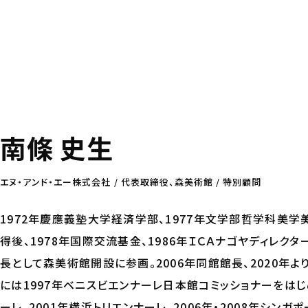
南條 史生
エヌ・アンド・エー株式会社 / 代表取締役、森美術館 / 特別顧問
1972年慶應義塾大学経済学部、1977年文学部哲学科美
得後、1978年国際交流基金、1986年ＩＣＡナゴヤディレクタ
長として森美術館開設に参画。2006年同館館長、2020年
には1997年ベニスビエンナーレ日本館コミッショナーをはじ
ーレ、2001年横浜トリエンナーレ、2006年・2008年シンガポ