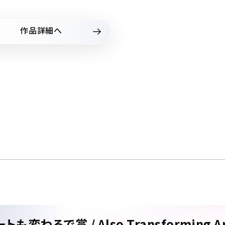
作品詳細へ
トも変わるで賞 / Also Transforming Ar