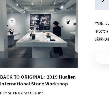
花蓮は
セスで
規模の
BACK TO ORIGINAL : 2019 Hualien
International Stone Workshop
HEY SHENG Creative Inc.