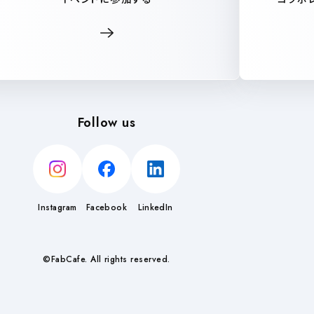
Follow us
Instagram
Facebook
LinkedIn
©FabCafe. All rights reserved.