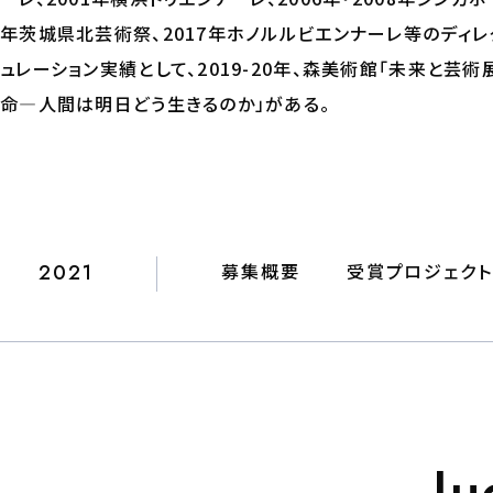
年茨城県北芸術祭、2017年ホノルルビエンナーレ等のディ
ュレーション実績として、2019-20年、森美術館「未来と芸術展
命―人間は明日どう生きるのか」がある。
2021
募集概要
受賞プロジェク
Ju