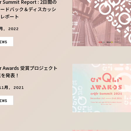
lr Summit Report : 2日間の
ィードバック＆ディスカッシ
ンレポート
月, 2022
EWS
Qlr Awards 受賞プロジェクト
点を発表！
11月, 2021
EWS