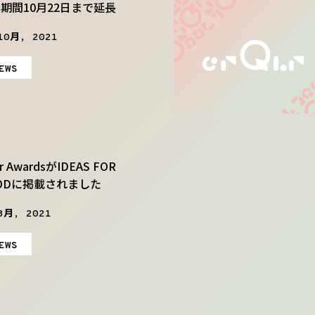
期間10月22日まで延長
10月, 2021
EWS
lr AwardsがIDEAS FOR
ODに掲載されました
8月, 2021
EWS