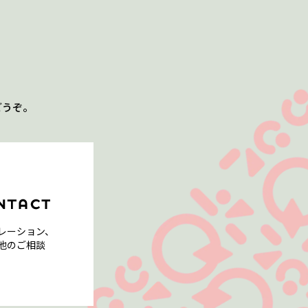
どうぞ。
レーション、
他のご相談