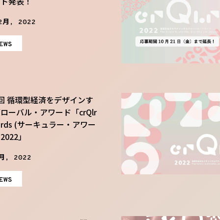
クト発表！
2月, 2022
EWS
回 循環型経済をデザインす
ローバル・アワード「crQlr
ards (サーキュラー・アワー
2022」
月, 2022
EWS