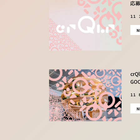
応募
11 
N
crQ
GO
11 
N