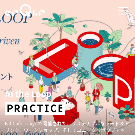
In the Loop
FabCafe Tokyoで開催された、サステナブルなフード＆ド
リンク、ワークショップ、そしてユニークなポップアッ