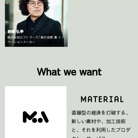
棚橋 弘季
株式会社ロフトワーク/ 執行役員 兼 イノ
ベーションメーカー
What we want
直線型の経済を打破する、
新しい素材や、加工技術
と、それを利用したプロダ