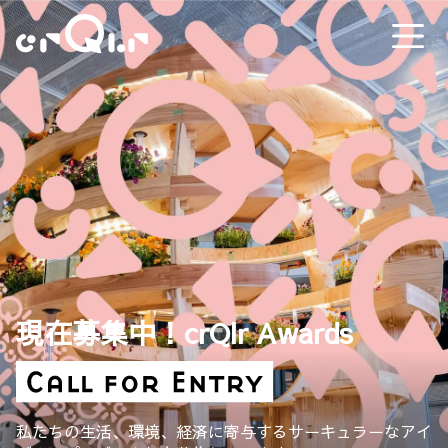
現在募集中！crQlr Awards
私たちの生活、環境、経済に寄与するサーキュラーなアイ