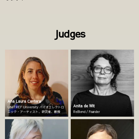
Judges
Ana Laura Cantera
Anita de Wit
UNITREF University バイオエレクトロ
ニック・アーティスト、研究者、教授
ReBlend / Founder