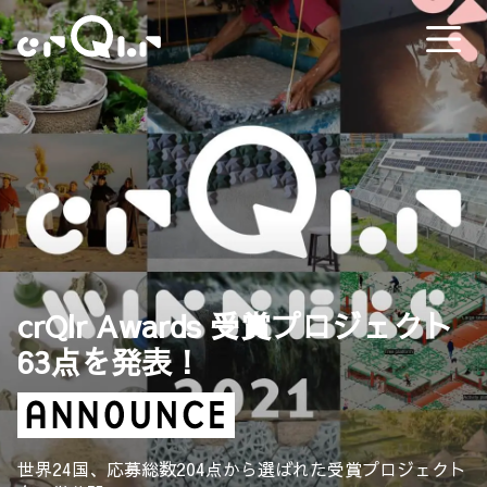
crQlr Awards 受賞プロジェクト
63点を発表！
世界24国、応募総数204点から選ばれた受賞プロジェクト