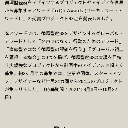
循環型経済をデザインするプロジェクトやアイデアを世界
から募集するアワード「crQlr Awards (サーキュラー・ア
ワード）」の受賞プロジェクト63点を発表しました。
本アワードでは、循環型経済をデザインするグローバル・
アワードとして「名声ではなく、行動のためのアワード」
「直線型ではなく循環型の評価を行う」「グローバル視点
を獲得する機会」の3つを掲げ、循環型経済の実現を目指
す⼤規模なプロジェクトから計画中のアイデアまで幅広く
募集。約2ヶ月半の募集では、企業や団体、スタートアッ
プ、デザイナーなど世界24カ国から204点のプロジェクト
が集まりました。（応募期間：2021年8月4日〜10月22
日）