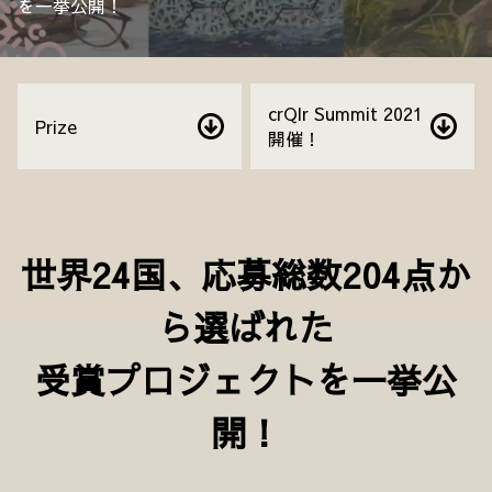
を一挙公開！
crQlr Summit 2021
Prize
開催！
世界24国、応募総数204点か
ら選ばれた
受賞プロジェクトを一挙公
開！