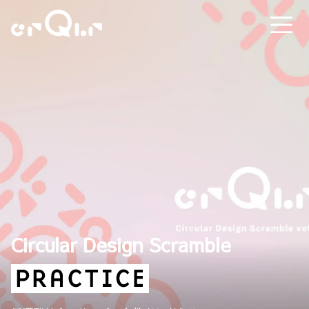
Circular Design Scramble